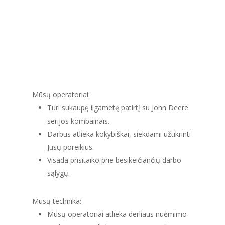
Mūsų operatoriai:
Turi sukaupę ilgametę patirtį su John Deere
serijos kombainais.
Darbus atlieka kokybiškai, siekdami užtikrinti
Jūsų poreikius.
Visada prisitaiko prie besikeičiančių darbo
sąlygų.
Mūsų technika:
Mūsų operatoriai atlieka derliaus nuėmimo