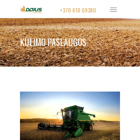
+370 610 09380
KŪLIMO PASLAUGOS