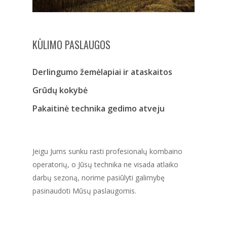
KŪLIMO PASLAUGOS
Derlingumo žemėlapiai ir ataskaitos
Grūdų kokybė
Pakaitinė technika gedimo atveju
Jeigu Jums sunku rasti profesionalų kombaino
operatorių, o Jūsų technika ne visada atlaiko
darbų sezoną, norime pasiūlyti galimybę
pasinaudoti Mūsų paslaugomis.