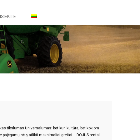
ISIEKITE
kas tikslumas Universalumas: bet kuri kultūra, bet kokiom
 pajėgumų sėją atlikti maksimaliai greitai – DOJUS rental