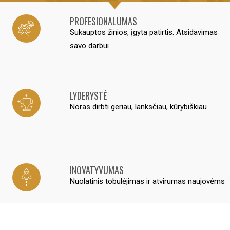
PROFESIONALUMAS
Sukauptos žinios, įgyta patirtis. Atsidavimas
savo darbui
LYDERYSTĖ
Noras dirbti geriau, lanksčiau, kūrybiškiau
INOVATYVUMAS
Nuolatinis tobulėjimas ir atvirumas naujovėms