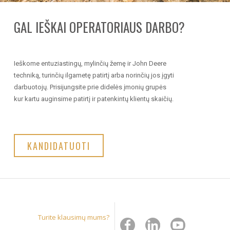
GAL IEŠKAI OPERATORIAUS DARBO?
Ieškome entuziastingų, mylinčių žemę ir John Deere
techniką, turinčių ilgametę patirtį arba norinčių jos įgyti
darbuotojų. Prisijungsite prie didelės įmonių grupės
kur kartu auginsime patirtį ir patenkintų klientų skaičių.
KANDIDATUOTI
Turite klausimų mums?