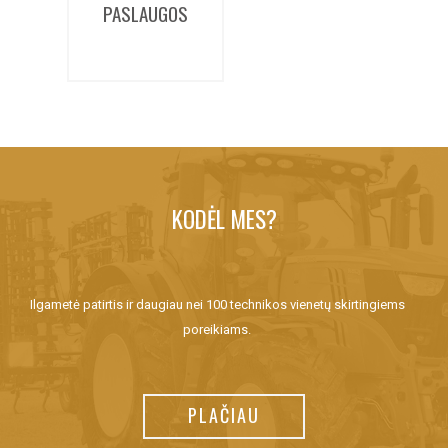
PASLAUGOS
KODĖL MES?
Ilgametė patirtis ir daugiau nei 100 technikos vienetų skirtingiems
poreikiams.
PLAČIAU