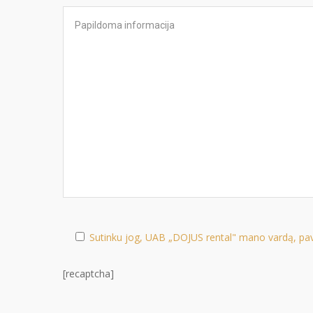
Sutinku jog, UAB „DOJUS rental" mano vardą, pava
[recaptcha]