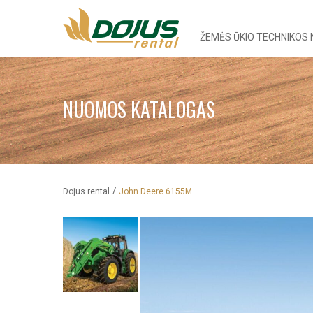
ŽEMĖS ŪKIO TECHNIKOS
NUOMOS KATALOGAS
/
Dojus rental
John Deere 6155M