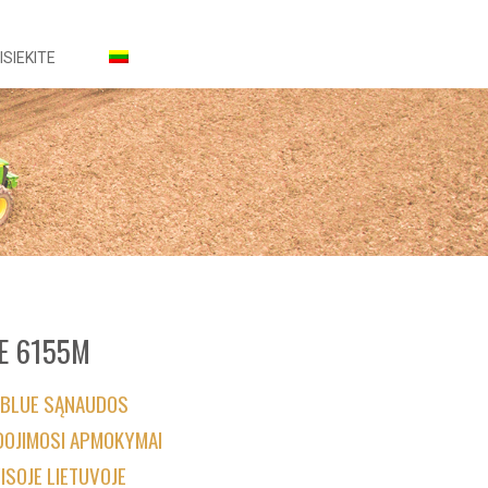
ISIEKITE
E 6155M
 BLUE SĄNAUDOS
DOJIMOSI APMOKYMAI
ISOJE LIETUVOJE