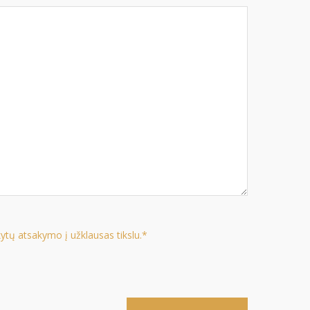
ytų atsakymo į užklausas tikslu.*