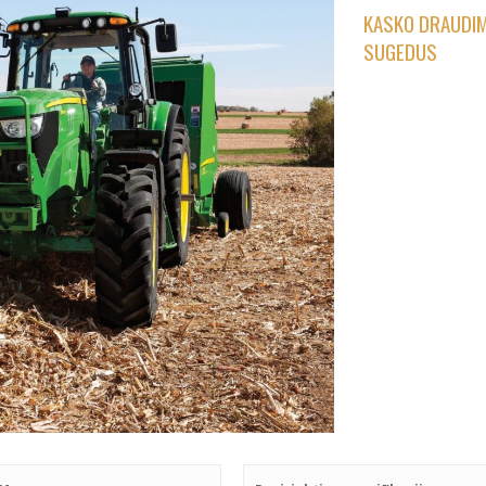
KASKO DRAUDIM
SUGEDUS