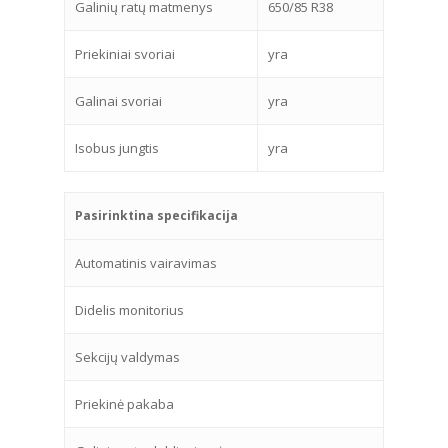
Galinių ratų matmenys
650/85 R38
Priekiniai svoriai
yra
Galinai svoriai
yra
Isobus jungtis
yra
Pasirinktina specifikacija
Automatinis vairavimas
Didelis monitorius
Sekcijų valdymas
Priekinė pakaba