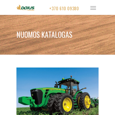
+370 610 09380
NUOMOS KATALOGAS