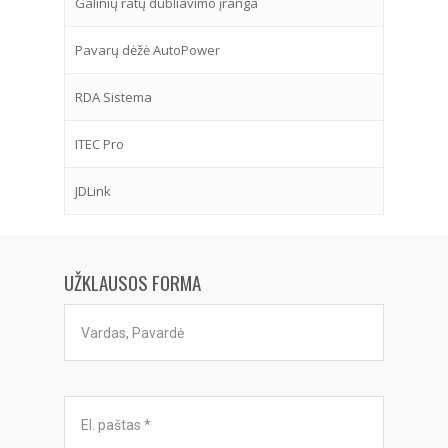
Galinių ratų dubliavimo įranga
Pavarų dėžė AutoPower
RDA Sistema
ITEC Pro
JDLink
UŽKLAUSOS FORMA