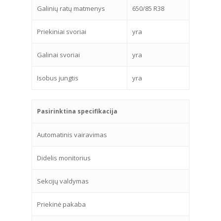
Galinių ratų matmenys
650/85 R38
Priekiniai svoriai
yra
Galinai svoriai
yra
Isobus jungtis
yra
Pasirinktina specifikacija
Automatinis vairavimas
Didelis monitorius
Sekcijų valdymas
Priekinė pakaba