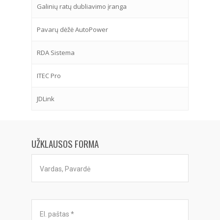
Galinių ratų dubliavimo įranga
Pavarų dėžė AutoPower
RDA Sistema
ITEC Pro
JDLink
UŽKLAUSOS FORMA