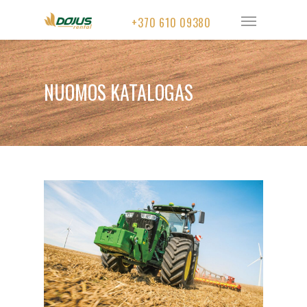
+370 610 09380
NUOMOS KATALOGAS